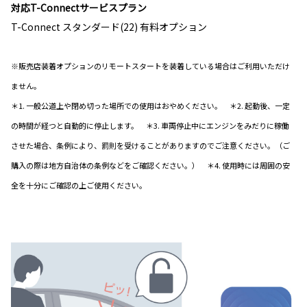
対応T-Connectサービスプラン
T-Connect スタンダード(22) 有料オプション
※販売店装着オプションのリモートスタートを装着している場合はご利用いただけ
ません。
＊1. 一般公道上や閉め切った場所での使用はおやめください。 ＊2. 起動後、一定
の時間が経つと自動的に停止します。 ＊3. 車両停止中にエンジンをみだりに稼働
させた場合、条例により、罰則を受けることがありますのでご注意ください。（ご
購入の際は地方自治体の条例などをご確認ください。） ＊4. 使用時には周囲の安
全を十分にご確認の上ご使用ください。