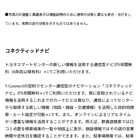
■写真の計器盤と画面表示は機能説明のために通常の状態と異なる表示・点灯をし
ています。実際の走行状態を示すものではありません。
コネクティッドナビ
トヨタスマートセンターの新しい情報を活用する通信型ナビが5年間無
料（6年目以降有料）
でご利用いただけます。
＊1
T-Connectの契約でセンター通信型のナビゲーション「コネクティッド
ナビ」が5年間無料
でご利用いただけます。既に収録されているナビ
＊1
情報を活用するこれまでのカーナビとは異なり、通信によってセンター
から取得する新しい情報（地図・施設・交通情報）を活用した目的地検
索・ルート設定が可能
です。また、オンラインによるリアルタイム
＊2
かつ豊富な情報を活用することができます。例えば、飲食店検索では口
コミ点数を検索結果の一覧や地図上に表示、施設情報ではその店の営業
時間や定休日を確認することができます。また、駐車場検索では、駐車