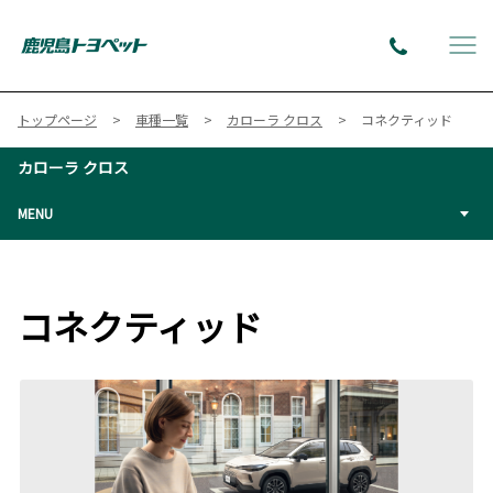
トップページ
車種一覧
カローラ クロス
コネクティッド
カローラ クロス
MENU
コネクティッド