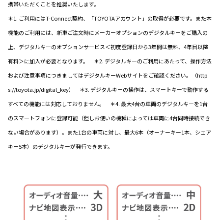
携帯いただくことを推奨いたします。
＊1. ご利用にはT-Connect契約、「TOYOTAアカウント」の取得が必要です。また本
機能のご利用には、新車ご注文時にメーカーオプションのデジタルキーをご購入の
上、デジタルキーのオプションサービス＜初度登録日から3年間は無料、4年目以降
有料＞に加入が必要となります。 ＊2. デジタルキーのご利用にあたって、操作方法
および注意事項につきましてはデジタルキーWebサイトをご確認ください。（http
s://toyota.jp/digital_key） ＊3. デジタルキーの操作は、スマートキーで動作する
すべての機能には対応しておりません。 ＊4. 最大4台の車両のデジタルキーを1台
のスマートフォンに登録可能（但しお使いの機種によっては車両に4台同時接続でき
ない場合があります）。また1台の車両に対し、最大6本（オーナーキー1本、シェア
キー5本）のデジタルキーが発行できます。