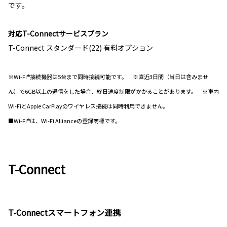
です。
対応T-Connectサービスプラン
T-Connect スタンダード(22) 有料オプション
※Wi-Fi®接続機器は5台まで同時接続可能です。 ※直近3日間（当日は含みませ
ん）で6GB以上の通信をした場合、終日速度制限がかかることがあります。 ※車内
Wi-FiとApple CarPlayのワイヤレス接続は同時利用できません。
■Wi-Fi®は、Wi-Fi Allianceの登録商標です。
T-Connect
T-Connectスマートフォン連携