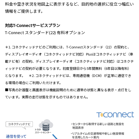
料金や空き状況を地図上に表示するなど、目的地の選択に役立つ幅広い
情報をご提供します。
対応T-Connectサービスプラン
T-Connect スタンダード(22) 有料オプション
＊1. コネクティッドナビのご利用には、T-Connectスタンダード（22）の契約と、
ディスプレイオーディオ（コネクティッドナビ対応）Plusはコネクティッドナビ（車
載ナビ有）の契約、ディスプレイオーディオ（コネクティッドナビ対応）はコネクテ
ィッドナビの契約が必要となります。初度登録日から5年間無料（6年目以降有料）
となります。 ＊2. コネクティッドナビは、専用通信機（DCM）が正常に通信でき
る環境の場合にご利用いただけます。
■写真の計器盤と画面表示は機能説明のために通常の状態と異なる表示・点灯をし
ています。実際の走行状態を示すものではありません。