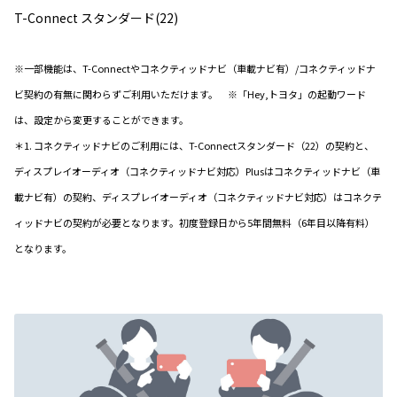
T-Connect スタンダード(22)
※一部機能は、T-Connectやコネクティッドナビ（車載ナビ有）/コネクティッドナ
ビ契約の有無に関わらずご利用いただけます。 ※「Hey,トヨタ」の起動ワード
は、設定から変更することができます。
＊1. コネクティッドナビのご利用には、T-Connectスタンダード（22）の契約と、
ディスプレイオーディオ（コネクティッドナビ対応）Plusはコネクティッドナビ（車
載ナビ有）の契約、ディスプレイオーディオ（コネクティッドナビ対応）はコネクテ
ィッドナビの契約が必要となります。初度登録日から5年間無料（6年目以降有料）
となります。