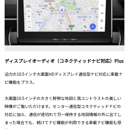
ディスプレイオーディオ（コネクティッドナビ対応）Plus
迫力の10.5インチ大画面HDディスプレイ通信型ナビ対応に車載ナ
ビ機能をプラス。
大画面10.5インチの大きく鮮明な地図と高コントラストの美しい
映像がご覧いただけます。センター通信型コネクティッドナビの
対応に加え、通信が途切れて万一保持する地図情報の外に出てし
まった場合でも、続けてナビ機能が利用できる車載ナビ機能も搭