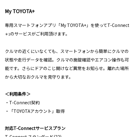
My TOYOTA+
専用スマートフォンアプリ「My TOYOTA+」を使ってT-Connect
のサービスがご利用頂けます。
＊1
クルマの近くにいなくても、スマートフォンから簡単にクルマの
状態や走行データを確認。クルマの施錠確認やエアコン操作も可
能です。さらにドアのこじ開けなど異常をお知らせ。離れた場所
から大切なおクルマを見守ります。
＜利用条件＞
・T-Connect契約
・「TOYOTAアカウント」取得
対応T-Connectサービスプラン
T-Connect スタンダード(22)