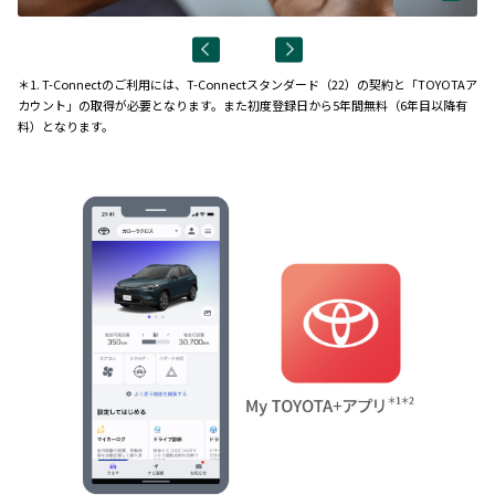
＊1. T-Connectのご利用には、T-Connectスタンダード（22）の契約と「TOYOTAア
カウント」の取得が必要となります。また初度登録日から5年間無料（6年目以降有
料）となります。