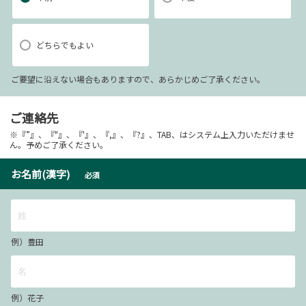
どちらでもよい
ご要望に沿えない場合もありますので、あらかじめご了承ください。
ご連絡先
※『”』、『"』、『'』、『,』、『?』、TAB、はシステム上入力いただけませ
ん。予めご了承ください。
お名前(漢字)
必須
例）豊田
例）花子