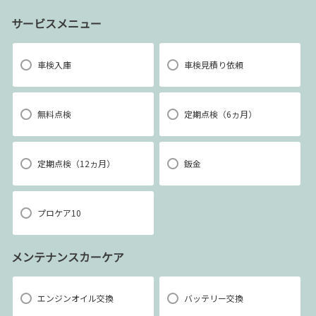
サービスメニュー
車検入庫
車検見積り依頼
無料点検
定期点検（6ヵ月）
定期点検（12ヵ月）
鈑金
プロケア10
メンテナンスカーケア
エンジンオイル交換
バッテリー交換