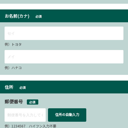
お名前(カナ)
必須
例）トヨタ
例）ハナコ
住所
必須
郵便番号
必須
住所の自動入力
例）1234567 ハイフン入力不要