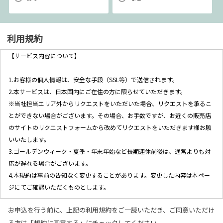
利用規約
【サービス内容について】
1.お客様の個人情報は、安全な手段（SSL等）で送信されます。
2.本サービスは、日本国内にご在住の方に限らせていただきます。
※当社担当エリア外からリクエストをいただいた場合、リクエストを承るこ
とができない場合がございます。その場合、お手数ですが、お近くの販売店
のサイトのリクエストフォームから改めてリクエストをいただきます様お願
いいたします。
3.ゴールデンウィーク・夏季・年末年始など長期連休前後は、通常よりも対
応が遅れる場合がございます。
4.本規約は事前の告知なく変更することがあります。変更した内容は本ペー
ジにてご確認いただくものとします。
お申込を行う前に、上記の利用規約をご一読いただき、ご同意いただけ
【個人情報の取扱について】
る方は「規約に同意する」にチェックしてください。