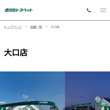
トップページ
店舗一覧
大口店
大口店