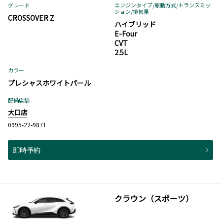
グレード
エンジンタイプ
/駆動方式/
トランスミッ
ション
/排気量
CROSSOVER Z
ハイブリッド
E-Four
CVT
2.5L
カラー
プレシャスホワイトパール
配備店舗
大口店
0995-22-9871
即時予約
クラウン（スポーツ）