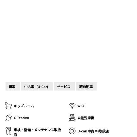
新車
中古車（U-Car)
サービス
軽自動車
キッズルーム
WiFi
G-Station
自動洗車機
車検・整備・メンテナンス取扱
U-car(中古車)取扱店
店