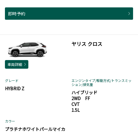
即時予約
ヤリス クロス
車両詳細
グレード
エンジンタイプ
/駆動方式/
トランスミッ
ション
/排気量
HYBRID Z
ハイブリッド
2WD FF
CVT
1.5L
カラー
プラチナホワイトパールマイカ