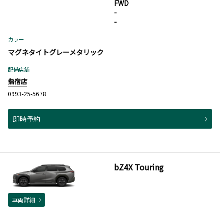
FWD
-
-
カラー
マグネタイトグレーメタリック
配備店舗
指宿店
0993-25-5678
即時予約
bZ4X Touring
車両詳細