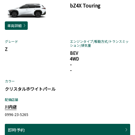
bZ4X Touring
車両詳細
グレード
エンジンタイプ
/駆動方式/
トランスミッ
ション
/排気量
Z
BEV
4WD
-
-
カラー
クリスタルホワイトパール
配備店舗
川内店
0996-23-5265
即時予約