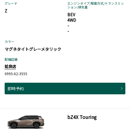
グレード
エンジンタイプ
/駆動方式/
トランスミッ
ション
/排気量
Z
BEV
4WD
-
-
カラー
マグネタイトグレーメタリック
配備店舗
姶良店
0995-62-3555
即時予約
bZ4X Touring