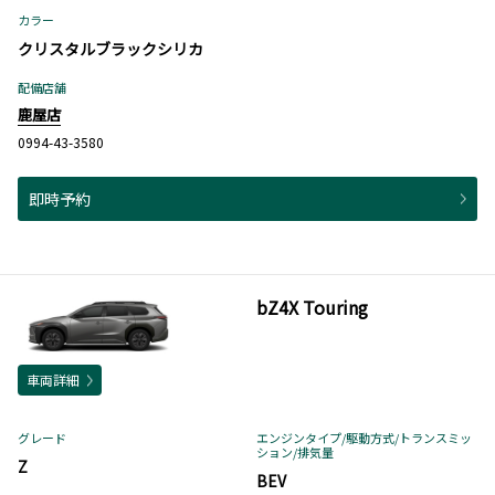
カラー
クリスタルブラックシリカ
配備店舗
鹿屋店
0994-43-3580
即時予約
bZ4X Touring
車両詳細
グレード
エンジンタイプ
/駆動方式/
トランスミッ
ション
/排気量
Z
BEV