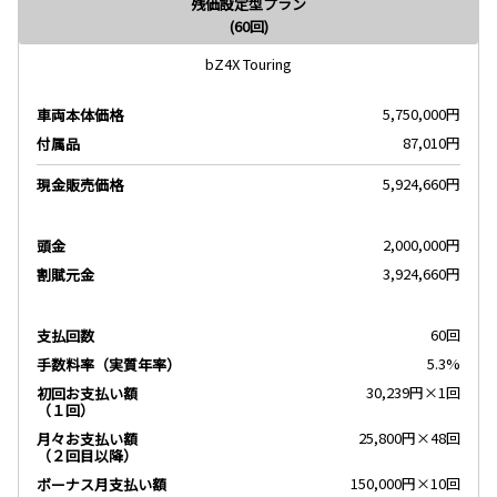
残価設定型プラン
(60回)
bZ4X Touring
5,750,000円
車両本体価格
87,010円
付属品
5,924,660円
現金販売価格
2,000,000円
頭金
3,924,660円
割賦元金
60回
支払回数
5.3%
手数料率（実質年率）
30,239円×1回
初回お支払い額
（１回）
25,800円×48回
月々お支払い額
（２回目以降）
150,000円×10回
ボーナス月支払い額