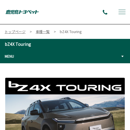
トップページ
車種一覧
bZ4X Touring
bZ4X Touring
MENU