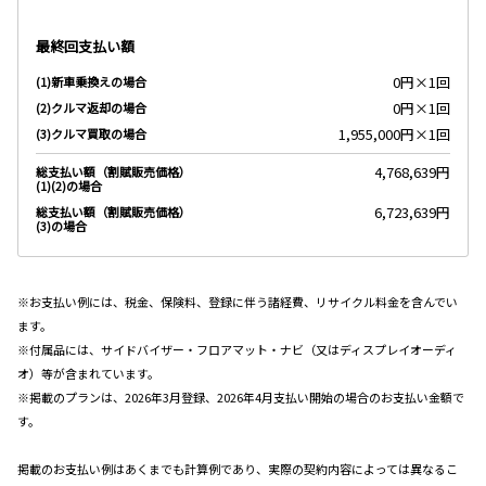
最終回支払い額
0円×1回
(1)新車乗換えの場合
0円×1回
(2)クルマ返却の場合
1,955,000円×1回
(3)クルマ買取の場合
4,768,639円
総支払い額（割賦販売価格）
(1)(2)の場合
6,723,639円
総支払い額（割賦販売価格）
(3)の場合
※お支払い例には、税金、保険料、登録に伴う諸経費、リサイクル料金を含んでい
ます。
※付属品には、サイドバイザー・フロアマット・ナビ（又はディスプレイオーディ
オ）等が含まれています。
※掲載のプランは、2026年3月登録、2026年4月支払い開始の場合のお支払い金額で
す。
掲載のお支払い例はあくまでも計算例であり、実際の契約内容によっては異なるこ