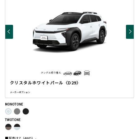
アングル切り替え
クリスタルホワイトパール〈D29〉
メーカーオプション
MONOTONE
TWOTONE
■写真はZ（4WD）。