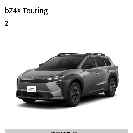
bZ4X Touring
Z