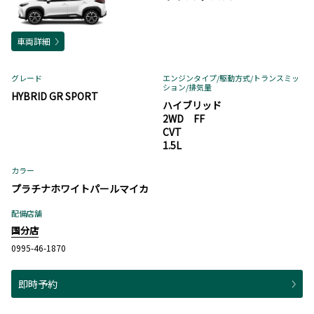
車両詳細
グレード
エンジンタイプ
/駆動方式/
トランスミッ
ション
/排気量
HYBRID GR SPORT
ハイブリッド
2WD FF
CVT
1.5L
カラー
プラチナホワイトパールマイカ
配備店舗
国分店
0995-46-1870
即時予約