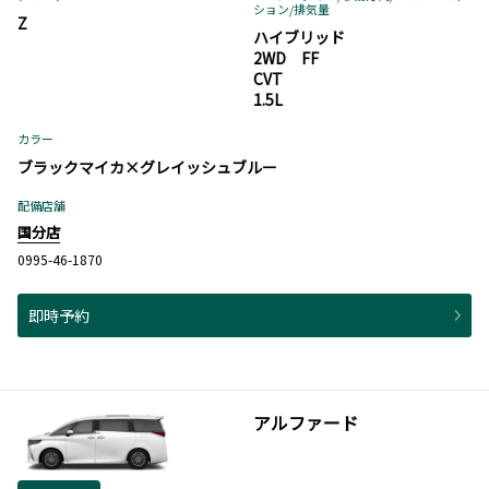
ション
/排気量
Z
ハイブリッド
2WD FF
CVT
1.5L
カラー
ブラックマイカ×グレイッシュブルー
配備店舗
国分店
0995-46-1870
即時予約
アルファード