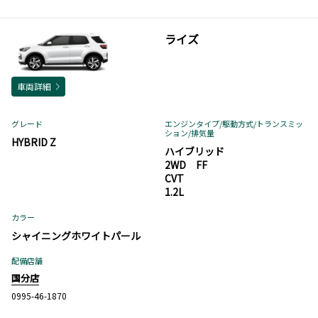
ライズ
車両詳細
グレード
エンジンタイプ
/駆動方式/
トランスミッ
ション
/排気量
HYBRID Z
ハイブリッド
2WD FF
CVT
1.2L
カラー
シャイニングホワイトパール
配備店舗
国分店
0995-46-1870