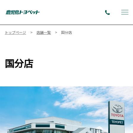
トップページ
店舗一覧
国分店
国分店