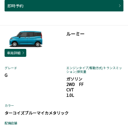
即時予約
ルーミー
車両詳細
グレード
エンジンタイプ
/駆動方式/
トランスミッ
ション
/排気量
G
ガソリン
2WD FF
CVT
1.0L
カラー
ターコイズブルーマイカメタリック
配備店舗