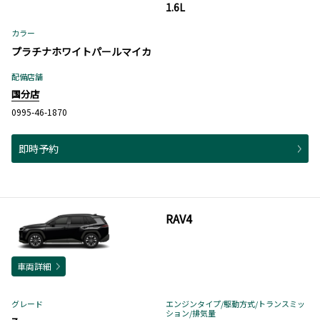
1.6L
カラー
プラチナホワイトパールマイカ
配備店舗
国分店
0995-46-1870
即時予約
RAV4
車両詳細
グレード
エンジンタイプ
/駆動方式/
トランスミッ
ション
/排気量