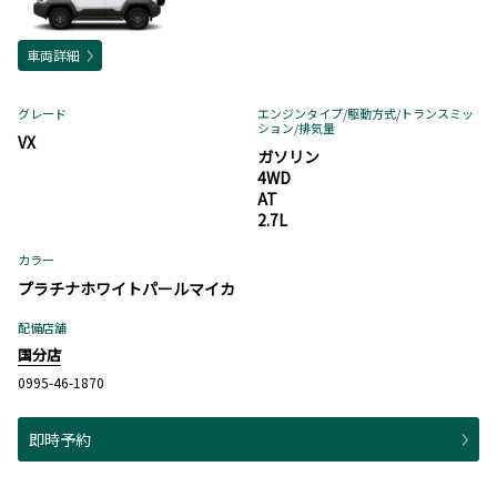
車両詳細
グレード
エンジンタイプ
/駆動方式/
トランスミッ
ション
/排気量
VX
ガソリン
4WD
AT
2.7L
カラー
プラチナホワイトパールマイカ
配備店舗
国分店
0995-46-1870
即時予約