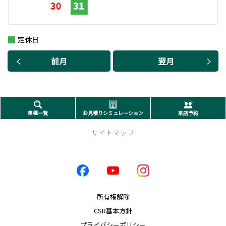
定休日
前月
翌月
車種一覧
お見積りシミュレーション
来店予約
サイトマップ
店舗一覧
店舗一覧
西千石店
所有権解除
伊敷店
CSR基本方針
新栄店
プライバシーポリシー