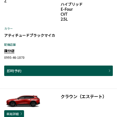
Z
ハイブリッド
E-Four
CVT
2.5L
カラー
アティチュードブラックマイカ
配備店舗
国分店
0995-46-1870
即時予約
クラウン（エステート）
車両詳細