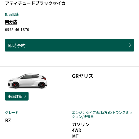
アティチュードブラックマイカ
配備店舗
国分店
0995-46-1870
即時予約
GRヤリス
車両詳細
グレード
エンジンタイプ
/駆動方式/
トランスミッ
ション
/排気量
RZ
ガソリン
4WD
MT