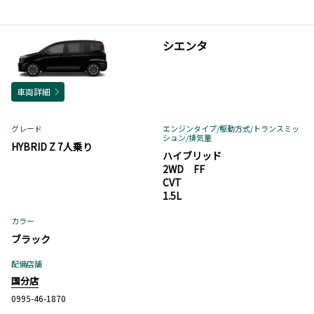
シエンタ
車両詳細
グレード
エンジンタイプ
/駆動方式/
トランスミッ
ション
/排気量
HYBRID Z 7人乗り
ハイブリッド
2WD FF
CVT
1.5L
カラー
ブラック
配備店舗
国分店
0995-46-1870