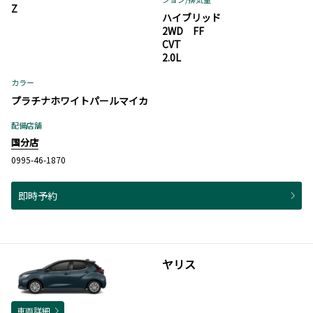
Z
ハイブリッド
2WD FF
CVT
2.0L
カラー
プラチナホワイトパールマイカ
配備店舗
国分店
0995-46-1870
即時予約
ヤリス
車両詳細