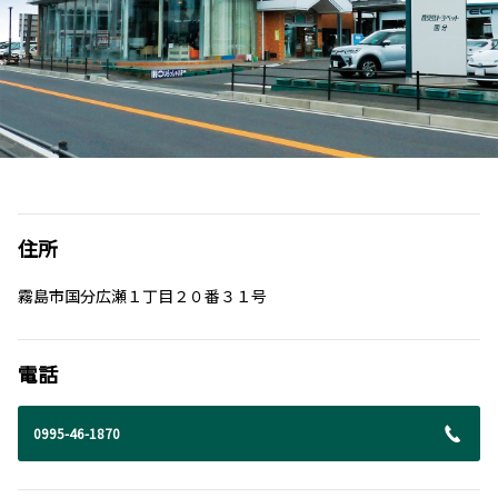
住所
霧島市国分広瀬１丁目２０番３１号
電話
0995-46-1870