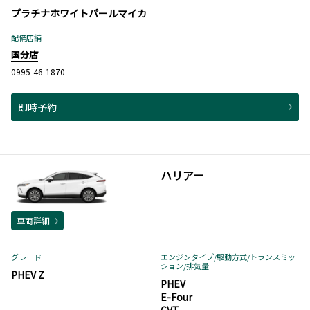
プラチナホワイトパールマイカ
配備店舗
国分店
0995-46-1870
即時予約
ハリアー
車両詳細
グレード
エンジンタイプ
/駆動方式/
トランスミッ
ション
/排気量
PHEV Z
PHEV
E-Four