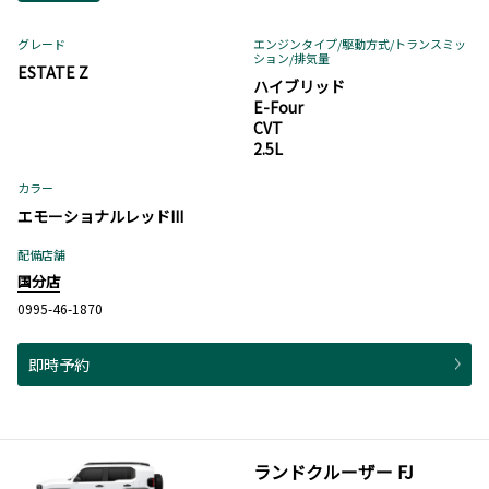
グレード
エンジンタイプ
/駆動方式/
トランスミッ
ション
/排気量
ESTATE Z
ハイブリッド
E-Four
CVT
2.5L
カラー
エモーショナルレッドIII
配備店舗
国分店
0995-46-1870
即時予約
ランドクルーザー FJ