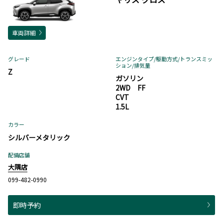
車両詳細
グレード
エンジンタイプ
/駆動方式/
トランスミッ
ション
/排気量
Z
ガソリン
2WD FF
CVT
1.5L
カラー
シルバーメタリック
配備店舗
大隅店
099-482-0990
即時予約