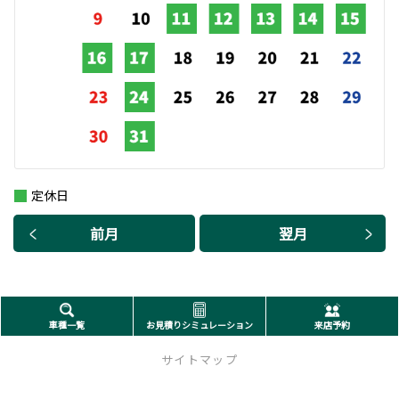
定休日
前月
翌月
車種一覧
お見積りシミュレーション
来店予約
サイトマップ