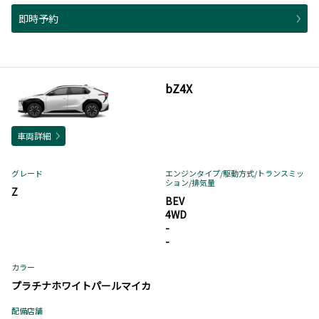
即時予約
bZ4X
車両詳細
グレード
エンジンタイプ
/駆動方式/
トランスミッ
ション
/排気量
Z
BEV
4WD
-
-
カラー
プラチナホワイトパールマイカ
配備店舗