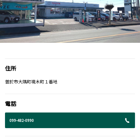
住所
曽於市大隅町境木町１番地
電話
099-482-0990