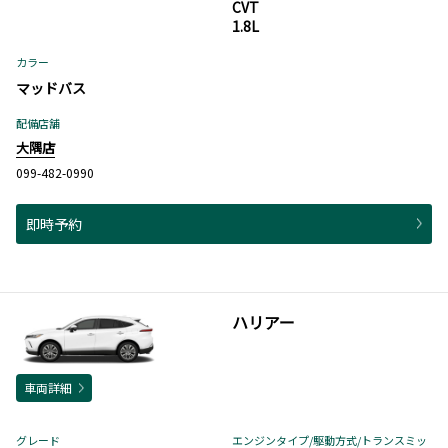
CVT
1.8L
カラー
マッドバス
配備店舗
大隅店
099-482-0990
即時予約
ハリアー
車両詳細
グレード
エンジンタイプ
/駆動方式/
トランスミッ