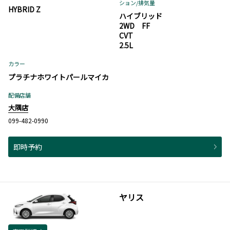
ション
/排気量
HYBRID Z
ハイブリッド
2WD FF
CVT
2.5L
カラー
プラチナホワイトパールマイカ
配備店舗
大隅店
099-482-0990
即時予約
ヤリス