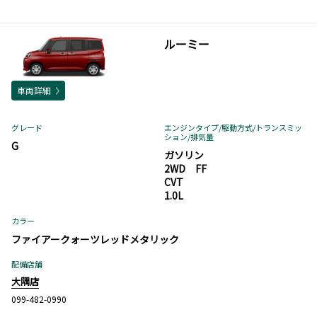
ルーミー
車両詳細
グレード
エンジンタイプ
/駆動方式/
トランスミッ
ション
/排気量
G
ガソリン
2WD FF
CVT
1.0L
カラー
ファイアークォーツレッドメタリック
配備店舗
大隅店
099-482-0990