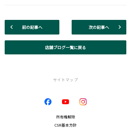
前の記事へ
次の記事へ
店舗ブログ一覧に戻る
サイトマップ
店舗一覧
店舗一覧
西千石店
所有権解除
伊敷店
CSR基本方針
新栄店