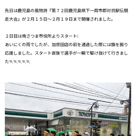
先日は鹿児島の風物詩『第７２回鹿児島県下一周市郡対抗駅伝競
走大会』が２月１５日～２月１９日まで開催されました。
２日目は南さつま市役所よりスタート❕
あいにくの雨でしたが、加世田店の前を通過した際には旗を振り
応援しました。スタート直後で選手が一瞬で駆け抜けて行きまし
た🏃🏃🏃🏃🏃