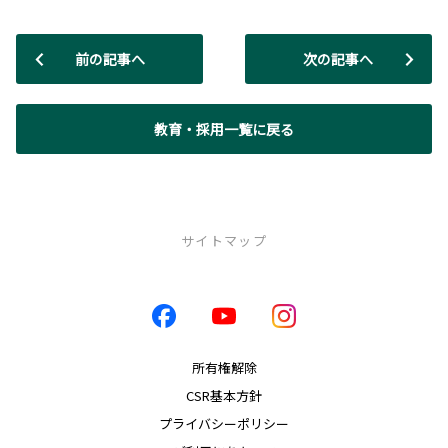
前の記事へ
次の記事へ
教育・採用一覧に戻る
サイトマップ
店舗一覧
店舗一覧
西千石店
所有権解除
伊敷店
CSR基本方針
新栄店
プライバシーポリシー
中山店